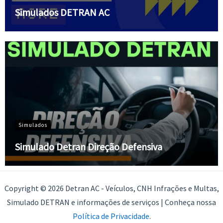
Simulados DETRAN AC
Simulados
Simulado Detran Direção Defensiva
Copyright © 2026 Detran AC - Veículos, CNH Infrações e Multas,
Simulado DETRAN e informações de serviços | Conheça nossa
Política de Privacidade
.