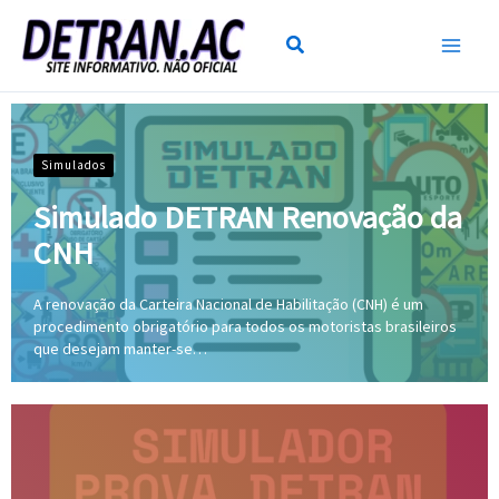
Ir
para
o
conteúdo
Simulados
Simulado DETRAN Renovação da
CNH
A renovação da Carteira Nacional de Habilitação (CNH) é um
procedimento obrigatório para todos os motoristas brasileiros
que desejam manter-se…