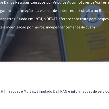
de Danos Pessoais causados por Veículos Automotores de Via Terr
 garantir a proteção das vítimas de acidentes de trânsito no Bras
edestres. Criado em 1974, o DPVAT oferece cobertura para despes
te e indenização por morte, independentemente de quem
CNH Infrações e Multas, Simulado DETRAN e informações de serviç