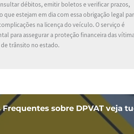
sultar débitos, emitir boletos e verificar prazos,
o que estejam em dia com essa obrigação legal par
complicações na licença do veículo. O serviço é
al para assegurar a proteção financeira das vítim
 de trânsito no estado.
 Frequentes sobre DPVAT veja tu