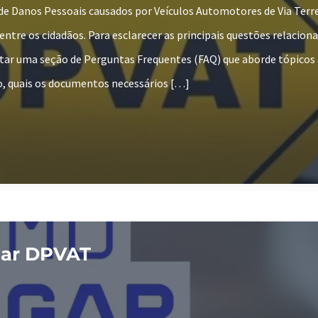
de Danos Pessoais causados por Veículos Automotores de Via Terr
entre os cidadãos. Para esclarecer as principais questões relaciona
tar uma seção de Perguntas Frequentes (FAQ) que aborde tópico
ão, quais os documentos necessários […]
ar DPVAT