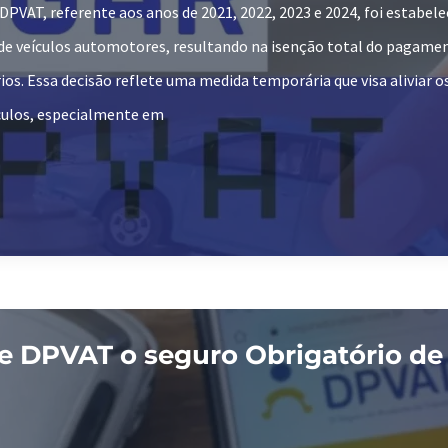
PVAT, referente aos anos de 2021, 2022, 2023 e 2024, foi estabel
 de veículos automotores, resultando na isenção total do pagame
ios. Essa decisão reflete uma medida temporária que visa aliviar o
ículos, especialmente em
e DPVAT o seguro Obrigatório de 