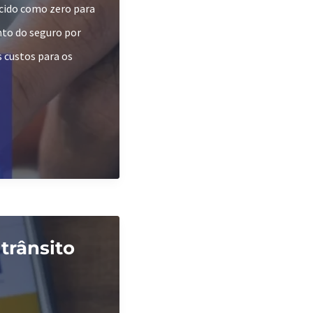
ecido como zero para
nto do seguro por
s custos para os
trânsito