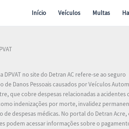
Início
Veículos
Multas
Ha
PVAT
ia DPVAT no site do Detran AC refere-se ao seguro
io de Danos Pessoais causados por Veículos Auto
stre, que cobre despesas relacionadas a acidentes 
 como indenizações por morte, invalidez permanen
 de despesas médicas. No portal do Detran Acre, 
es podem acessar informações sobre o pagament