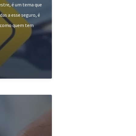
estre, é um tema que
das a esse seguro, é
s como quem tem