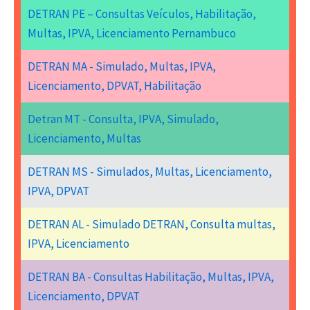
DETRAN PE – Consultas Veículos, Habilitação,
Multas, IPVA, Licenciamento Pernambuco
DETRAN MA - Simulado, Multas, IPVA,
Licenciamento, DPVAT, Habilitação
Detran MT - Consulta, IPVA, Simulado,
Licenciamento, Multas
DETRAN MS - Simulados, Multas, Licenciamento,
IPVA, DPVAT
DETRAN AL - Simulado DETRAN, Consulta multas,
IPVA, Licenciamento
DETRAN BA - Consultas Habilitação, Multas, IPVA,
Licenciamento, DPVAT