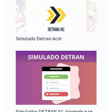
Simulado Detran Acre
Simulados DETRAN AC: Aprenda e se