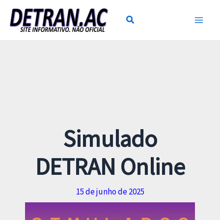
Ir
para
o
conteúdo
Simulado
DETRAN Online
15 de junho de 2025