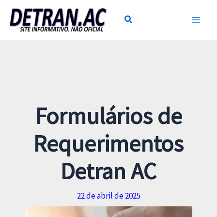
Ir
para
o
conteúdo
Formulários de
Requerimentos
Detran AC
22 de abril de 2025