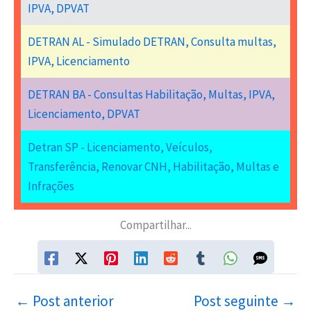
IPVA, DPVAT
DETRAN AL - Simulado DETRAN, Consulta multas,
IPVA, Licenciamento
DETRAN BA - Consultas Habilitação, Multas, IPVA,
Licenciamento, DPVAT
Detran SP - Licenciamento, Veículos,
Transferência, Renovar CNH, Habilitação, Multas e
Infrações
Compartilhar...
←
Post anterior
Post seguinte
→