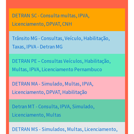
DETRAN SC - Consulta multas, IPVA,
Licenciamento, DPVAT, CNH
Trânsito MG - Consultas, Veículo, Habilitação,
Taxas, IPVA - Detran MG
DETRAN PE – Consultas Veículos, Habilitação,
Multas, IPVA, Licenciamento Pernambuco
DETRAN MA - Simulado, Multas, IPVA,
Licenciamento, DPVAT, Habilitação
Detran MT - Consulta, IPVA, Simulado,
Licenciamento, Multas
DETRAN MS - Simulados, Multas, Licenciamento,